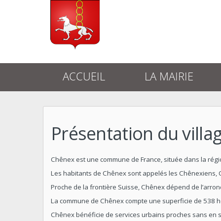
ACCUEIL
LA MAIRIE
Présentation du villa
Chênex est une commune de France, située dans la régi
Les habitants de Chênex sont appelés les Chênexiens,
Proche de la frontière Suisse, Chênex dépend de l’arron
La commune de Chênex compte une superficie de 538 hec
Chênex bénéficie de services urbains proches sans en subi