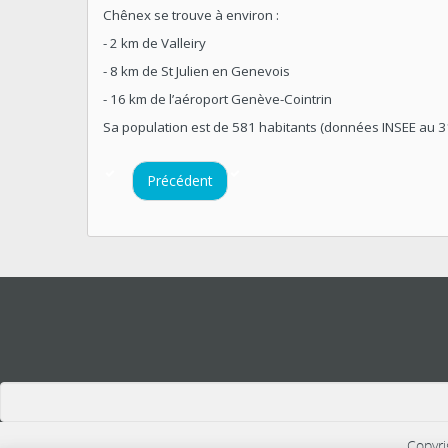
Chênex se trouve à environ :
- 2 km de Valleiry
- 8 km de St Julien en Genevois
- 16 km de l’aéroport Genève-Cointrin
Sa population est de 581 habitants (données INSEE au 
Précédent
US
Copyri