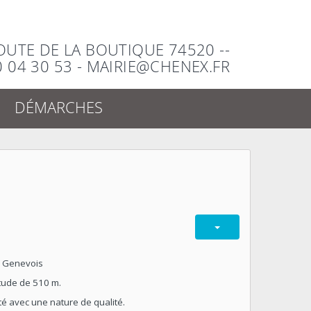
ROUTE DE LA BOUTIQUE 74520 --
0 04 30 53 - MAIRIE@CHENEX.FR
DÉMARCHES
en Genevois
tude de 510 m.
té avec une nature de qualité.